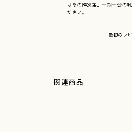
はその時次第。一期一会の靴
ださい。
最初のレビ
関連商品