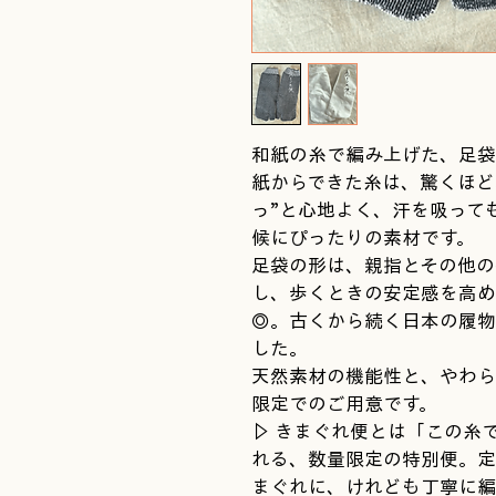
和紙の糸で編み上げた、足袋
紙からできた糸は、驚くほど
っ”と心地よく、汗を吸って
候にぴったりの素材です。
足袋の形は、親指とその他の
し、歩くときの安定感を高め
◎。古くから続く日本の履物
した。
天然素材の機能性と、やわら
限定でのご用意です。
▷ きまぐれ便とは「この糸
れる、数量限定の特別便。定
まぐれに、けれども丁寧に編