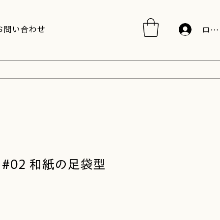
お問い合わせ
ログ
#02 和紙の足袋型