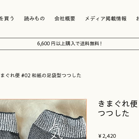
を買う
読みもの
会社概要
メディア掲載情報
6,600 円以上購入で送料無料 !
まぐれ便 #02 和紙の足袋型つつした
きまぐれ便 
つつした
価
￥2,420