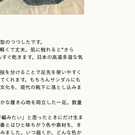
出ることもあ
写真の色合い
って見える場
より心地よく
することがあ
型のつつしたです。
軽くて丈夫。肌に触れると“さら
もすぐ乾きます。日本の高温多湿な気
指を分けることで足先を使いやすく
てくれます。もちろんサンダルにも
文化を、現代の靴下に落とし込みま
かな履き心地を両立した一足。数量
で編みたい」と思ったときにだけ生ま
番とはひと味ちがう色や素材を、き
みました。いつ届くか、どんな色か