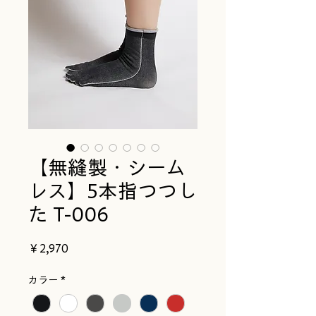
【無縫製・シーム
レス】5本指つつし
た T-006
価
￥2,970
格
カラー
*