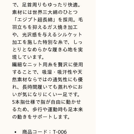
で、足首周りもゆったり快適。
素材には世界三大綿のひとつ
「エジプト超長綿」を採用。毛
羽立ちを抑えるガス焼き加工
や、光沢感を与えるシルケット
加工を施した特別な糸で、しっ
とりとなめらかな履き心地を実
現しています。
繊細なニット用糸を贅沢に使用
することで、吸湿・吸汗性や天
然素材ならではの通気性にも優
れ、長時間履いても蒸れやにお
いが気になりにくい一足です。
5本指仕様で指が自由に動かせ
るため、歩行や運動時も足本来
の動きをサポートします。
商品コード：T-006