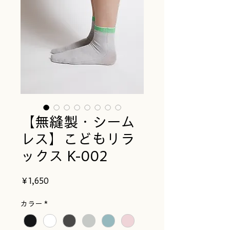
【無縫製・シーム
レス】こどもリラ
ックス K-002
価
￥1,650
格
カラー
*