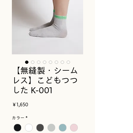
【無縫製・シーム
レス】こどもつつ
した K-001
価
￥1,650
格
カラー
*